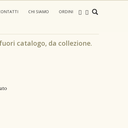
CONTATTI
CHI SIAMO
ORDINI
 fuori catalogo, da collezione.
tato