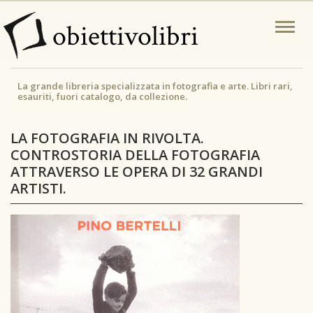
Salta
obiettivolibri
Togg
al
navi
contenuto
principale
La grande libreria specializzata in fotografia e arte. Libri rari,
esauriti, fuori catalogo, da collezione.
LA FOTOGRAFIA IN RIVOLTA.
CONTROSTORIA DELLA FOTOGRAFIA
ATTRAVERSO LE OPERA DI 32 GRANDI
ARTISTI.