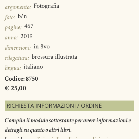
Fotografia
argomento:
b/n
foto:
467
pagine:
2019
anno:
in 8vo
dimensioni:
brossura illustrata
rilegatura:
italiano
lingua:
Codice:
8750
€ 25,00
RICHIESTA INFORMAZIONI / ORDINE
Compila il modulo sottostante per avere informazioni e
dettagli su questo o altri libri.