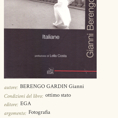
BERENGO GARDIN Gianni
autore:
ottimo stato
Condizioni del libro:
EGA
editore:
Fotografia
argomento: