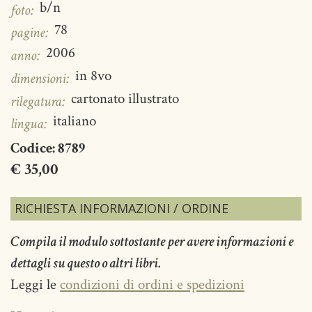
b/n
foto:
78
pagine:
2006
anno:
in 8vo
dimensioni:
cartonato illustrato
rilegatura:
italiano
lingua:
Codice:
8789
€ 35,00
RICHIESTA INFORMAZIONI / ORDINE
Compila il modulo sottostante per avere informazioni e
dettagli su questo o altri libri.
Leggi le
condizioni di ordini e spedizioni