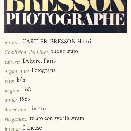
CARTIER-BRESSON Henri
autore:
buono stato
Condizioni del libro:
Delpire, Paris
editore:
Fotografia
argomento:
b/n
foto:
168
pagine:
1989
anno:
in 4to
dimensioni:
telato con svc illustrata
rilegatura:
francese
lingua: