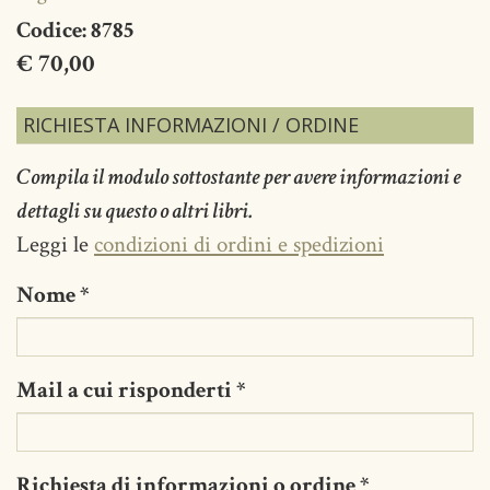
Codice:
8785
€ 70,00
RICHIESTA INFORMAZIONI / ORDINE
Compila il modulo sottostante per avere informazioni e
dettagli su questo o altri libri.
Leggi le
condizioni di ordini e spedizioni
Nome
*
Mail a cui risponderti
*
Richiesta di informazioni o ordine
*