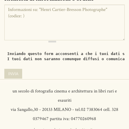
Inviando questo form acconsenti a che i tuoi dati si
I tuoi dati non saranno comunque diffusi o comunicat
INVIA
un secolo di fotografia cinema e architettura in libri rari e
esauriti
via Sangallo,30 - 20133 MILANO - tel.02 7383064 cell. 328
0379467 partita iva: 04770260968